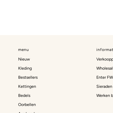
menu
informat
Nieuw
Verkoop
Kleding
Wholesal
Bestsellers
Enter FW
Kettingen
Sieraden
Bedels
Werken b
Oorbellen