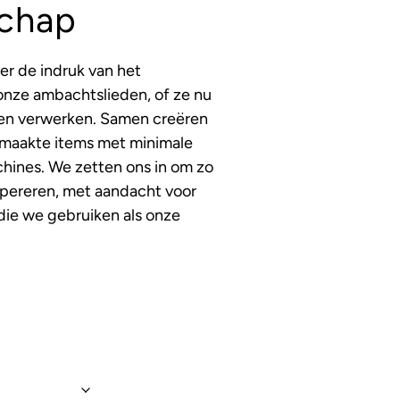
chap
der de indruk van het
onze ambachtslieden, of ze nu
alen verwerken. Samen creëren
maakte items met minimale
hines. We zetten ons in om zo
opereren, met aandacht voor
die we gebruiken als onze