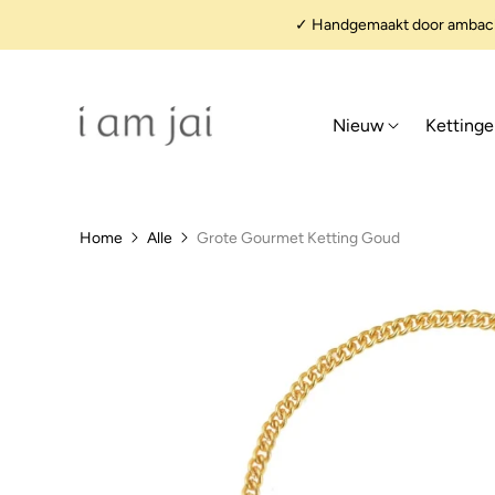
✓ Handgemaakt door ambacht
Nieuw
Ketting
Home
Alle
Grote Gourmet Ketting Goud