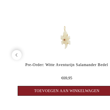
Pre-Order: Witte Aventurijn Salamander Bedel
€69,95
N
TOEVOEGEN AAN WINKELWAGEN