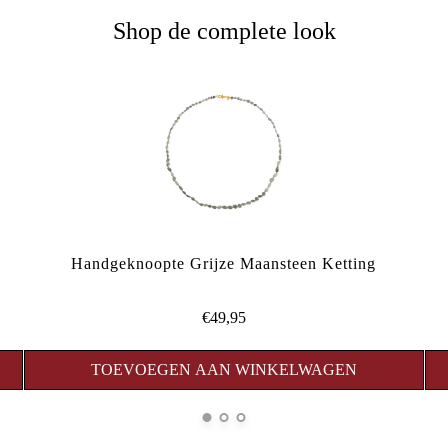
Shop de complete look
Handgeknoopte Grijze Maansteen Ketting
€49,95
TOEVOEGEN AAN WINKELWAGEN