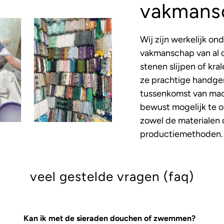
vakmans
Wij zijn werkelijk on
vakmanschap van al 
stenen slijpen of kr
ze prachtige handge
tussenkomst van mac
bewust mogelijk te 
zowel de materialen 
productiemethoden.
veel gestelde vragen (faq)
Kan ik met de sieraden douchen of zwemmen?