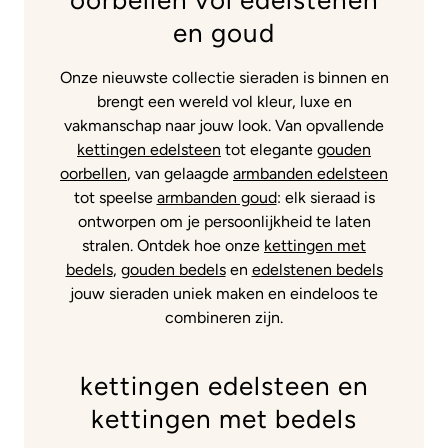
oorbellen vol edelstenen
en goud
Onze nieuwste collectie sieraden is binnen en
brengt een wereld vol kleur, luxe en
vakmanschap naar jouw look. Van opvallende
kettingen edelsteen
tot elegante
gouden
oorbellen
, van gelaagde
armbanden edelsteen
tot speelse
armbanden goud
: elk sieraad is
ontworpen om je persoonlijkheid te laten
stralen. Ontdek hoe onze
kettingen met
bedels
,
gouden bedels
en
edelstenen bedels
jouw sieraden uniek maken en eindeloos te
combineren zijn.
kettingen edelsteen en
kettingen met bedels