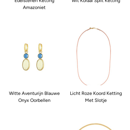
Edelstenen Ketting
Wit Koraal Split Ketting
Amazoniet
Witte Aventurijn Blauwe
Licht Roze Koord Ketting
Onyx Oorbellen
Met Slotje