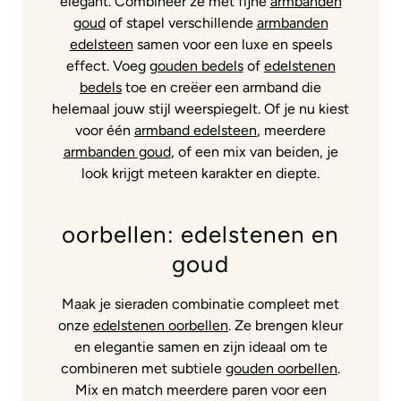
elegant. Combineer ze met fijne
armbanden
goud
of stapel verschillende
armbanden
edelsteen
samen voor een luxe en speels
effect. Voeg
gouden bedels
of
edelstenen
bedels
toe en creëer een armband die
helemaal jouw stijl weerspiegelt. Of je nu kiest
voor één
armband edelsteen
, meerdere
armbanden goud
, of een mix van beiden, je
look krijgt meteen karakter en diepte.
oorbellen: edelstenen en
goud
Maak je sieraden combinatie compleet met
onze
edelstenen oorbellen
. Ze brengen kleur
en elegantie samen en zijn ideaal om te
combineren met subtiele
gouden oorbellen
.
Mix en match meerdere paren voor een