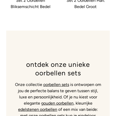
Set 2 Oorbellen
Set 2 Oorbellen Hart
Bliksemschicht Bedel
Bedel Groot
ontdek onze unieke
oorbellen sets
Onze collectie
oorbellen sets
is ontworpen om
jou de perfecte balans te geven tussen stijl,
luxe en persoonlijkheid. Of je nu kiest voor
elegante
gouden oorbellen
, kleurrijke
edelstenen oorbellen
of een mix van beide:
met onze
oorbellen sets
kun je eindeloos