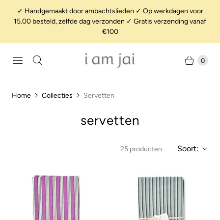
✓ Handgemaakt door ambachtslieden ✓ Op werkdagen voor
15.00 besteld, zelfde dag verzonden ✓ Gratis verzending vanaf
€100
0
Home
Collecties
Servetten
servetten
Soort:
25 producten