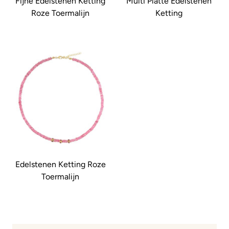
Fijne Edelstenen Ketting
Multi Platte Edelstenen
Roze Toermalijn
Ketting
Edelstenen Ketting Roze
Toermalijn