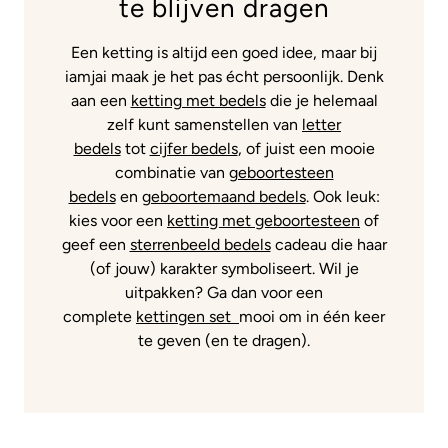
te blijven dragen
Een ketting is altijd een goed idee, maar bij
iamjai maak je het pas écht persoonlijk. Denk
aan een
ketting met bedels
die je helemaal
zelf kunt samenstellen van
letter
bedels
tot
cijfer bedels
, of juist een mooie
combinatie van
geboortesteen
bedels
en
geboortemaand bedels
. Ook leuk:
kies voor een
ketting met geboortesteen
of
geef een
sterrenbeeld bedels
cadeau die haar
(of jouw) karakter symboliseert. Wil je
uitpakken? Ga dan voor een
complete
kettingen set
mooi om in één keer
te geven (en te dragen).