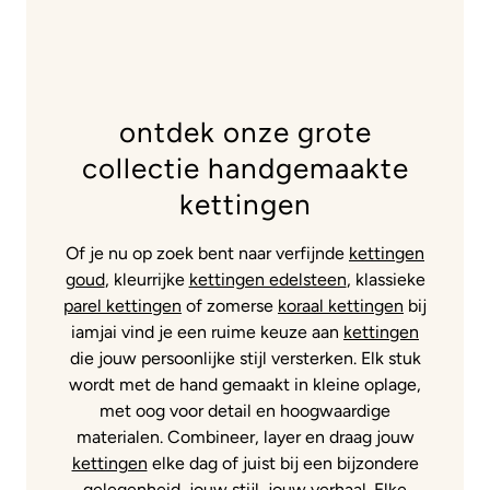
ontdek onze grote
collectie handgemaakte
kettingen
Of je nu op zoek bent naar verfijnde
kettingen
goud
, kleurrijke
kettingen edelsteen
, klassieke
parel kettingen
of zomerse
koraal kettingen
bij
iamjai vind je een ruime keuze aan
kettingen
die jouw persoonlijke stijl versterken. Elk stuk
wordt met de hand gemaakt in kleine oplage,
met oog voor detail en hoogwaardige
materialen. Combineer, layer en draag jouw
kettingen
elke dag of juist bij een bijzondere
gelegenheid, jouw stijl, jouw verhaal. Elke