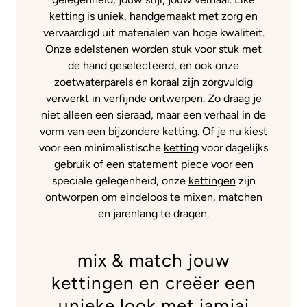
ketting
is uniek, handgemaakt met zorg en
vervaardigd uit materialen van hoge kwaliteit.
Onze edelstenen worden stuk voor stuk met
de hand geselecteerd, en ook onze
zoetwaterparels en koraal zijn zorgvuldig
verwerkt in verfijnde ontwerpen. Zo draag je
niet alleen een sieraad, maar een verhaal in de
vorm van een bijzondere
ketting
. Of je nu kiest
voor een minimalistische
ketting
voor dagelijks
gebruik of een statement piece voor een
speciale gelegenheid, onze
kettingen
zijn
ontworpen om eindeloos te mixen, matchen
en jarenlang te dragen.
mix & match jouw
kettingen en creëer een
unieke look met iamjai