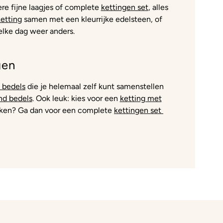
re fijne laagjes of complete
kettingen set
, alles
ketting
samen met een kleurrijke edelsteen, of
 elke dag weer anders.
gen
 bedels
die je helemaal zelf kunt samenstellen
d bedels
. Ook leuk: kies voor een
ketting met
pakken? Ga dan voor een complete
kettingen set