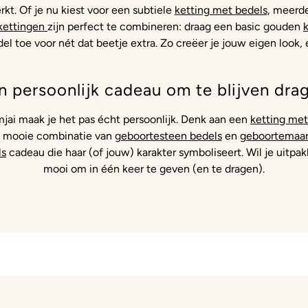
rkt. Of je nu kiest voor een subtiele
ketting met bedels
, meerde
kettingen
zijn perfect te combineren: draag een basic gouden
l toe voor nét dat beetje extra. Zo creëer je jouw eigen look,
n persoonlijk cadeau om te blijven dra
amjai maak je het pas écht persoonlijk. Denk aan een
ketting met
en mooie combinatie van
geboortesteen bedels
en
geboortemaan
ls
cadeau die haar (of jouw) karakter symboliseert. Wil je uit
mooi om in één keer te geven (en te dragen).