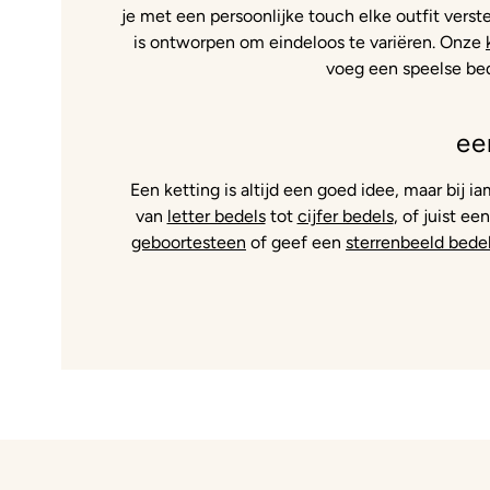
je met een persoonlijke touch elke outfit verste
is ontworpen om eindeloos te variëren. Onze
voeg een speelse bede
ee
Een ketting is altijd een goed idee, maar bij i
van
letter bedels
tot
cijfer bedels
, of juist e
geboortesteen
of geef een
sterrenbeeld bede