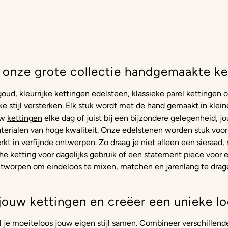
 onze grote collectie handgemaakte ke
goud
, kleurrijke
kettingen edelsteen
, klassieke
parel kettingen
o
ke stijl versterken. Elk stuk wordt met de hand gemaakt in kle
uw
kettingen
elke dag of juist bij een bijzondere gelegenheid, jo
terialen van hoge kwaliteit. Onze edelstenen worden stuk voor
rkt in verfijnde ontwerpen. Zo draag je niet alleen een sieraad
che
ketting
voor dagelijks gebruik of een statement piece voor 
tworpen om eindeloos te mixen, matchen en jarenlang te drag
jouw kettingen en creëer een unieke lo
el je moeiteloos jouw eigen stijl samen. Combineer verschillen