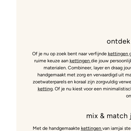
ontdek
Of je nu op zoek bent naar verfijnde
kettingen 
ruime keuze aan
kettingen
die jouw persoonlij
materialen. Combineer, layer en draag jo
handgemaakt met zorg en vervaardigd uit ma
zoetwaterparels en koraal zijn zorgvuldig verwe
ketting
. Of je nu kiest voor een minimalistis
on
mix & match 
Met de handgemaakte
kettingen
van iamjai st