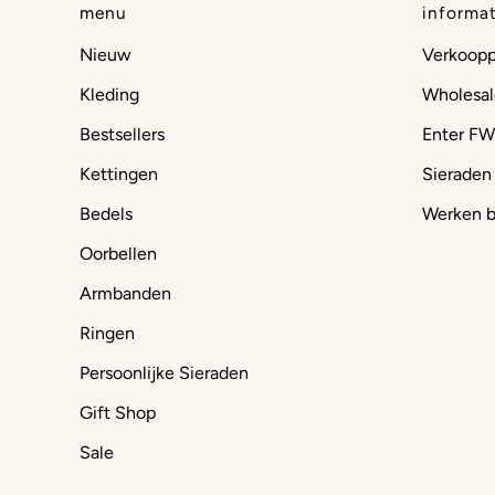
menu
informat
Nieuw
Verkoop
Kleding
Wholesal
Bestsellers
Enter FW
Kettingen
Sieraden
Bedels
Werken b
Oorbellen
Armbanden
Ringen
Persoonlijke Sieraden
Gift Shop
Sale