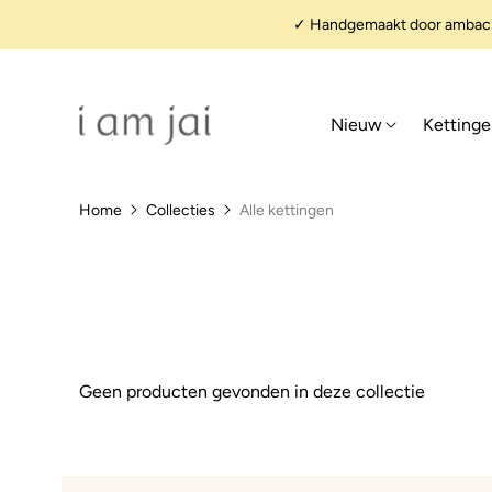
✓ Handgemaakt door ambacht
Nieuw
Ketting
Home
Collecties
Alle kettingen
Geen producten gevonden in deze collectie