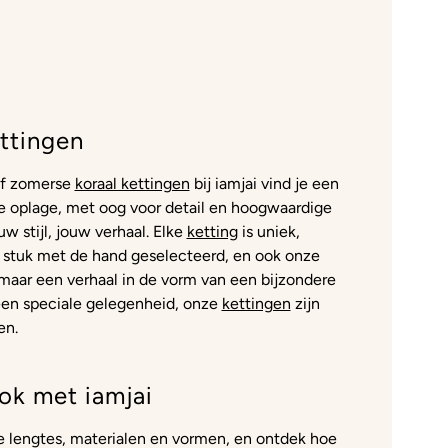
ttingen
f zomerse
koraal kettingen
bij iamjai vind je een
ine oplage, met oog voor detail en hoogwaardige
uw stijl, jouw verhaal. Elke
ketting
is uniek,
 stuk met de hand geselecteerd, en ook onze
, maar een verhaal in de vorm van een bijzondere
een speciale gelegenheid, onze
kettingen
zijn
en.
ok met iamjai
de lengtes, materialen en vormen, en ontdek hoe