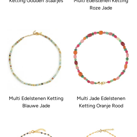
Ketting Gouden Staafjes
Multi Edelstenen Ketting
Roze Jade
Multi Edelstenen Ketting
Multi Jade Edelstenen
Blauwe Jade
Ketting Oranje Rood