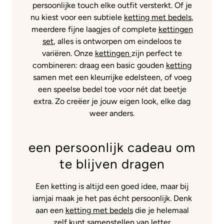
persoonlijke touch elke outfit versterkt. Of je
nu kiest voor een subtiele
ketting met bedels
,
meerdere fijne laagjes of complete
kettingen
set
, alles is ontworpen om eindeloos te
variëren. Onze
kettingen
zijn perfect te
combineren: draag een basic gouden
ketting
samen met een kleurrijke edelsteen, of voeg
een speelse bedel toe voor nét dat beetje
extra. Zo creëer je jouw eigen look, elke dag
weer anders.
een persoonlijk cadeau om
te blijven dragen
Een ketting is altijd een goed idee, maar bij
iamjai maak je het pas écht persoonlijk. Denk
aan een
ketting met bedels
die je helemaal
zelf kunt samenstellen van
letter