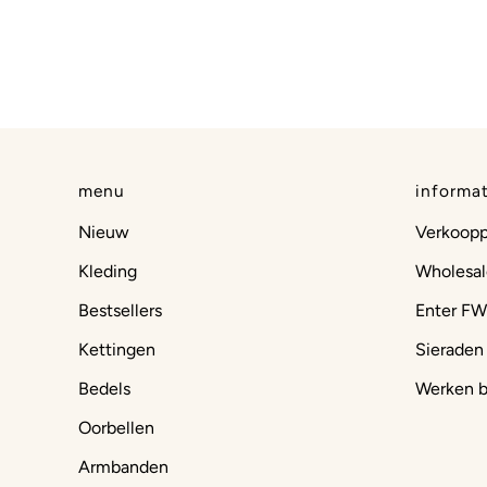
menu
informat
Nieuw
Verkoop
Kleding
Wholesal
Bestsellers
Enter FW
Kettingen
Sieraden
Bedels
Werken b
Oorbellen
Armbanden