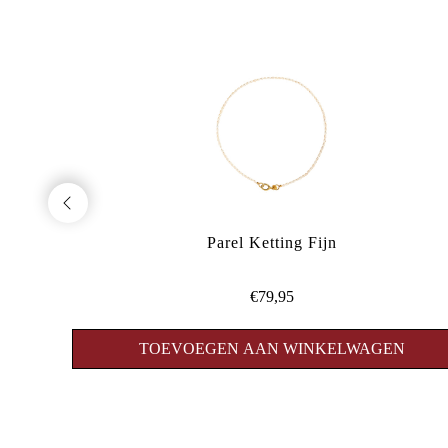
Parel Ketting Fijn
€79,95
N
TOEVOEGEN AAN WINKELWAGEN