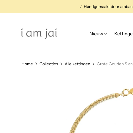
✓ Handgemaakt door ambacht
Nieuw
Ketting
Home
Collecties
Alle kettingen
Grote Gouden Slan