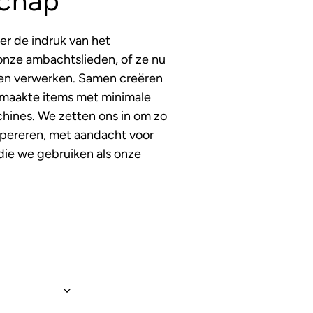
chap
der de indruk van het
onze ambachtslieden, of ze nu
alen verwerken. Samen creëren
maakte items met minimale
hines. We zetten ons in om zo
opereren, met aandacht voor
die we gebruiken als onze