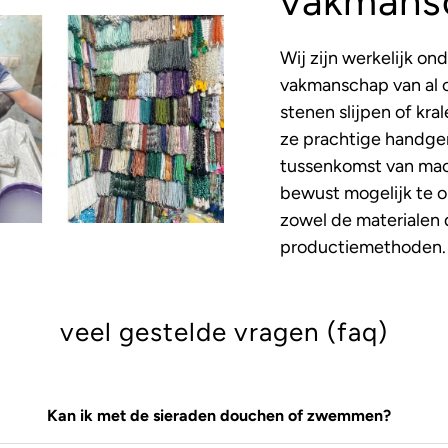
vakmans
Wij zijn werkelijk on
vakmanschap van al 
stenen slijpen of kr
ze prachtige handge
tussenkomst van mac
bewust mogelijk te 
zowel de materialen 
productiemethoden.
veel gestelde vragen (faq)
Kan ik met de sieraden douchen of zwemmen?