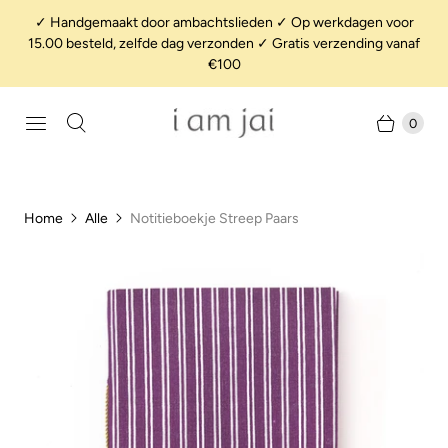
✓ Handgemaakt door ambachtslieden ✓ Op werkdagen voor
15.00 besteld, zelfde dag verzonden ✓ Gratis verzending vanaf
€100
0
Home
Alle
Notitieboekje Streep Paars