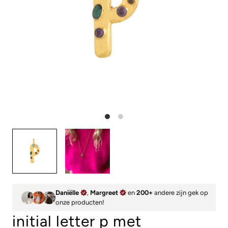
Daniëlle
,
Margreet
en
200+
andere zijn gek op
onze producten!
initial letter p met