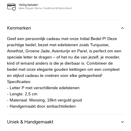
Veilig betalen
Ideal, Paypal, Klarna, Creditcard & Bancontact
Kenmerken
Geef een persoonlijk cadeau met onze
Initial Bedel P! Deze
prachtige bedel, bezet met edelstenen zoals Turquoise,
Amethist, Groene Jade, Aventurijn en Parel, is perfect om een
speciale letter te dragen – of het nu die van jezelf, je moeder,
kind of iemand anders is die je dierbaar is.
Combineer de
bedel met onze elegante gouden kettingen om een compleet
en stijlvol cadeau te creëren voor elke gelegenheid!
Specificaties:
- Letter P met verschillende edelstenen
- Lengte: 2,5 cm
- Materiaal: Messing, 18krt verguld goud
- Handgemaakt door ambachtslieden
Uniek & Handgemaakt