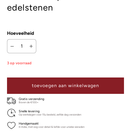
edelstenen
Hoeveelheid
3 op voorraad
toevoegen aan winkelwagen
Gratis verzending
Boven de €100+
Snelle levering
Op werkdagen voor 15u besteld, zelfde dag verzonden
Handgemaakt
In India, met oog voor detail & liefde voor unieke sieraden