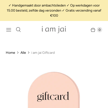
✓ Handgemaakt door ambachtslieden ✓ Op werkdagen voor
15.00 besteld, zelfde dag verzonden ✓ Gratis verzending vanaf
€100
0
Home
Alle
i am jai Giftcard