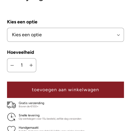
Kies een optie
Hoeveelheid
toevoegen aan winkelwagen
Gratis verzending
Boven de €100+
Snelle levering
Op werkdagen voor 15u besteld, zelfde dag verzonden
Handgemaakt
In India, met oog voor detail & liefde voor unieke sieraden