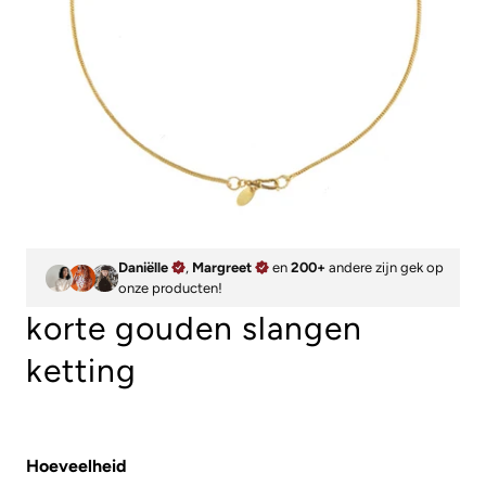
Daniëlle
,
Margreet
en
200+
andere zijn gek op
onze producten!
korte gouden slangen
ketting
Hoeveelheid