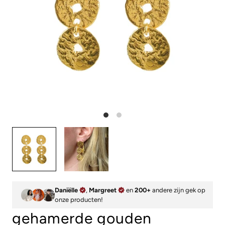
Daniëlle
,
Margreet
en
200+
andere zijn gek op
onze producten!
gehamerde gouden