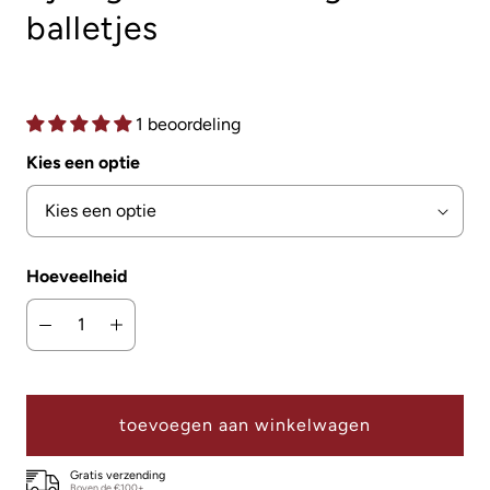
balletjes
1 beoordeling
Kies een optie
Hoeveelheid
toevoegen aan winkelwagen
Gratis verzending
Boven de €100+