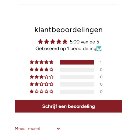
klantbeoordelingen
5.00 van de 5
Gebaseerd op 1 beoordeling
1
0
0
0
0
Schrijf een beoordeling
Sort by