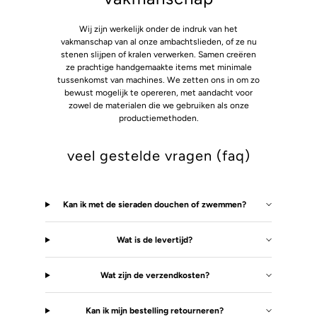
Wij zijn werkelijk onder de indruk van het
vakmanschap van al onze ambachtslieden, of ze nu
stenen slijpen of kralen verwerken. Samen creëren
ze prachtige handgemaakte items met minimale
tussenkomst van machines. We zetten ons in om zo
bewust mogelijk te opereren, met aandacht voor
zowel de materialen die we gebruiken als onze
productiemethoden.
veel gestelde vragen (faq)
Kan ik met de sieraden douchen of zwemmen?
Wat is de levertijd?
Wat zijn de verzendkosten?
Kan ik mijn bestelling retourneren?