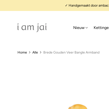
✓ Handgemaakt door ambacht
Nieuw
Ketting
Home
Alle
Brede Gouden Veer Bangle Armband