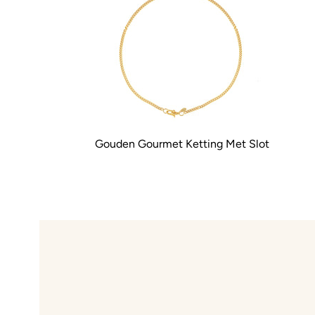
Gouden Gourmet Ketting Met Slot