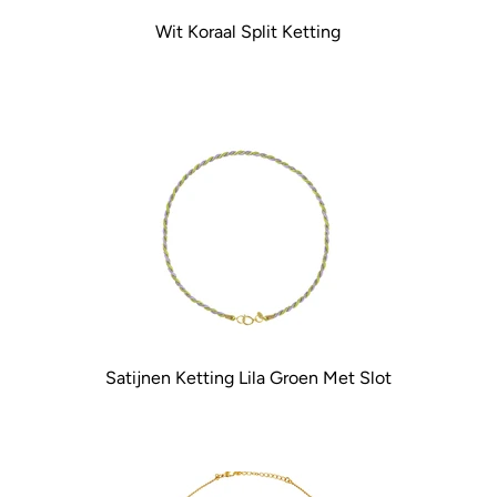
Wit Koraal Split Ketting
Satijnen Ketting Lila Groen Met Slot