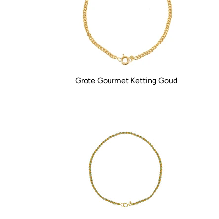
Grote Gourmet Ketting Goud