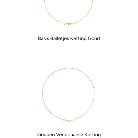
Basis Balletjes Ketting Goud
Gouden Venetiaanse Ketting