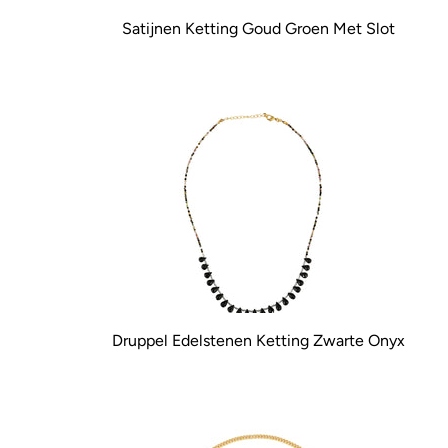
Satijnen Ketting Goud Groen Met Slot
Druppel Edelstenen Ketting Zwarte Onyx