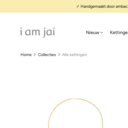
✓ Handgemaakt door ambacht
Nieuw
Ketting
Home
Collecties
Alle kettingen