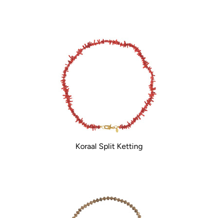
Koraal Split Ketting