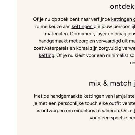
ontdek
Of je nu op zoek bent naar verfijnde
kettingen 
ruime keuze aan
kettingen
die jouw persoonlij
materialen. Combineer, layer en draag jo
handgemaakt met zorg en vervaardigd uit ma
zoetwaterparels en koraal zijn zorgvuldig verwe
ketting
. Of je nu kiest voor een minimalistis
on
mix & match 
Met de handgemaakte
kettingen
van iamjai st
je met een persoonlijke touch elke outfit verste
is ontworpen om eindeloos te variëren. Onze
voeg een speelse bede