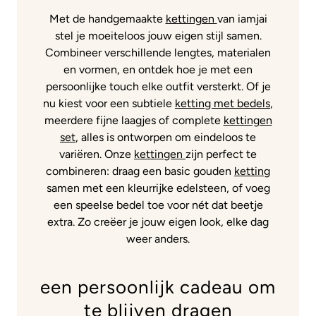
Met de handgemaakte
kettingen
van iamjai
stel je moeiteloos jouw eigen stijl samen.
Combineer verschillende lengtes, materialen
en vormen, en ontdek hoe je met een
persoonlijke touch elke outfit versterkt. Of je
nu kiest voor een subtiele
ketting met bedels
,
meerdere fijne laagjes of complete
kettingen
set
, alles is ontworpen om eindeloos te
variëren. Onze
kettingen
zijn perfect te
combineren: draag een basic gouden
ketting
samen met een kleurrijke edelsteen, of voeg
een speelse bedel toe voor nét dat beetje
extra. Zo creëer je jouw eigen look, elke dag
weer anders.
een persoonlijk cadeau om
te blijven dragen