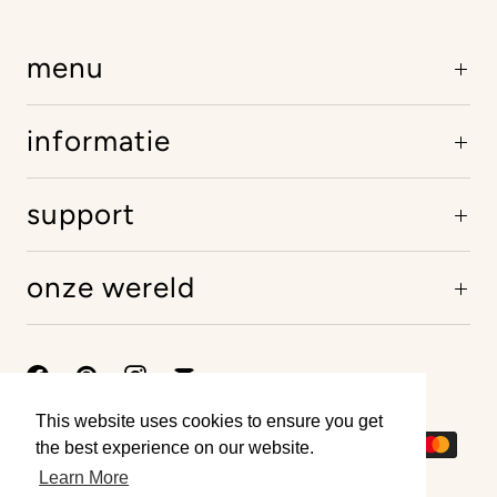
menu
informatie
support
onze wereld
This website uses cookies to ensure you get
This website uses cookies to ensure you get
the best experience on our website.
the best experience on our website.
Learn More
Learn More