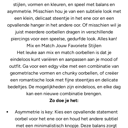
stijlen, vormen en kleuren, en speel met balans en
asymmetrie. Misschien hou je van een subtiele look met
een klein, delicaat steentje in het ene oor en een
opvallende hanger in het andere oor. Of misschien wil je
juist meerdere oorbellen dragen in verschillende
piercings voor een speelse, gedurfde look. Alles kan!
Mix en Match Jouw Favoriete Stijlen
Het leuke aan mix en match oorbellen is dat je
eindeloos kunt variëren en aanpassen aan je mood of
outfit. Ga voor een edgy vibe met een combinatie van
geometrische vormen en chunky oorbellen, of creëer
een romantische look met fijne steentjes en delicate
bedeltjes. De mogelijkheden zijn eindeloos, en elke dag
kan een nieuwe combinatie brengen.
Zo doe je het:
Asymmetrie is key: Kies een opvallende statement
oorbel voor het ene oor en houd het andere subtiel
met een minimalistisch knopje. Deze balans zorgt