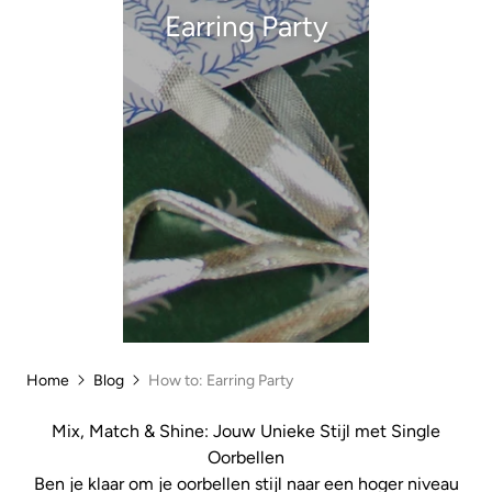
Earring Party
Home
Blog
How to: Earring Party
Mix, Match & Shine: Jouw Unieke Stijl met Single
Oorbellen
Ben je klaar om je oorbellen stijl naar een hoger niveau