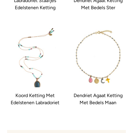
Labradoriet Staafjes
Dendriet Agaat Ketting
Edelstenen Ketting
Met Bedels Ster
Koord Ketting Met
Dendriet Agaat Ketting
Edelstenen Labradoriet
Met Bedels Maan