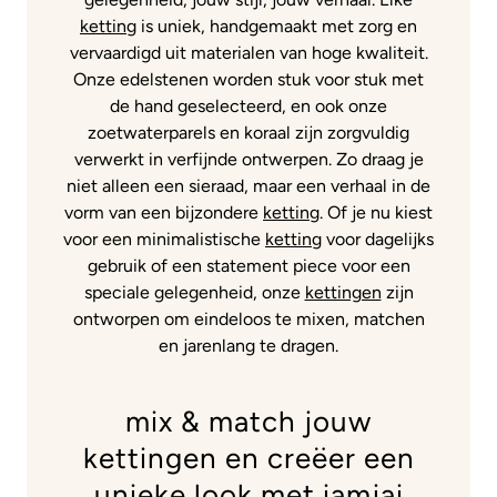
ketting
is uniek, handgemaakt met zorg en
vervaardigd uit materialen van hoge kwaliteit.
Onze edelstenen worden stuk voor stuk met
de hand geselecteerd, en ook onze
zoetwaterparels en koraal zijn zorgvuldig
verwerkt in verfijnde ontwerpen. Zo draag je
niet alleen een sieraad, maar een verhaal in de
vorm van een bijzondere
ketting
. Of je nu kiest
voor een minimalistische
ketting
voor dagelijks
gebruik of een statement piece voor een
speciale gelegenheid, onze
kettingen
zijn
ontworpen om eindeloos te mixen, matchen
en jarenlang te dragen.
mix & match jouw
kettingen en creëer een
unieke look met iamjai