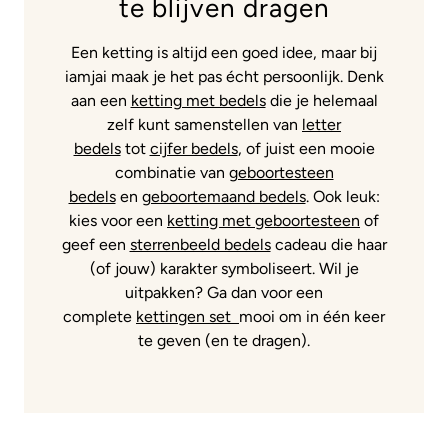
te blijven dragen
Een ketting is altijd een goed idee, maar bij
iamjai maak je het pas écht persoonlijk. Denk
aan een
ketting met bedels
die je helemaal
zelf kunt samenstellen van
letter
bedels
tot
cijfer bedels
, of juist een mooie
combinatie van
geboortesteen
bedels
en
geboortemaand bedels
. Ook leuk:
kies voor een
ketting met geboortesteen
of
geef een
sterrenbeeld bedels
cadeau die haar
(of jouw) karakter symboliseert. Wil je
uitpakken? Ga dan voor een
complete
kettingen set
mooi om in één keer
te geven (en te dragen).