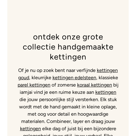
ontdek onze grote
collectie handgemaakte
kettingen
Of je nu op zoek bent naar verfijnde
kettingen
goud
, kleurrijke
kettingen edelsteen
, klassieke
parel kettingen
of zomerse
koraal kettingen
bij
iamjai vind je een ruime keuze aan
kettingen
die jouw persoonlijke stijl versterken. Elk stuk
wordt met de hand gemaakt in kleine oplage,
met oog voor detail en hoogwaardige
materialen. Combineer, layer en draag jouw
kettingen
elke dag of juist bij een bijzondere
gelegenheid, jouw stijl, jouw verhaal. Elke