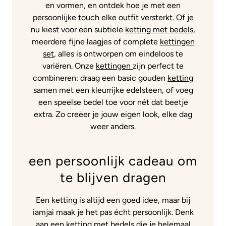
en vormen, en ontdek hoe je met een
persoonlijke touch elke outfit versterkt. Of je
nu kiest voor een subtiele
ketting met bedels
,
meerdere fijne laagjes of complete
kettingen
set
, alles is ontworpen om eindeloos te
variëren. Onze
kettingen
zijn perfect te
combineren: draag een basic gouden
ketting
samen met een kleurrijke edelsteen, of voeg
een speelse bedel toe voor nét dat beetje
extra. Zo creëer je jouw eigen look, elke dag
weer anders.
een persoonlijk cadeau om
te blijven dragen
Een ketting is altijd een goed idee, maar bij
iamjai maak je het pas écht persoonlijk. Denk
aan een
ketting met bedels
die je helemaal