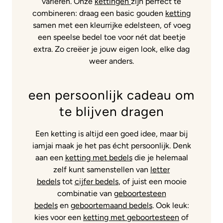
variëren. Onze
kettingen
zijn perfect te
combineren: draag een basic gouden
ketting
samen met een kleurrijke edelsteen, of voeg
een speelse bedel toe voor nét dat beetje
extra. Zo creëer je jouw eigen look, elke dag
weer anders.
een persoonlijk cadeau om
te blijven dragen
Een ketting is altijd een goed idee, maar bij
iamjai maak je het pas écht persoonlijk. Denk
aan een
ketting met bedels
die je helemaal
zelf kunt samenstellen van
letter
bedels
tot
cijfer bedels
, of juist een mooie
combinatie van
geboortesteen
bedels
en
geboortemaand bedels
. Ook leuk:
kies voor een
ketting met geboortesteen
of