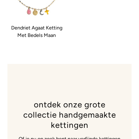
Dendriet Agaat Ketting
Met Bedels Maan
ontdek onze grote
collectie handgemaakte
kettingen
Of je nu op zoek bent naar verfijnde
kettingen