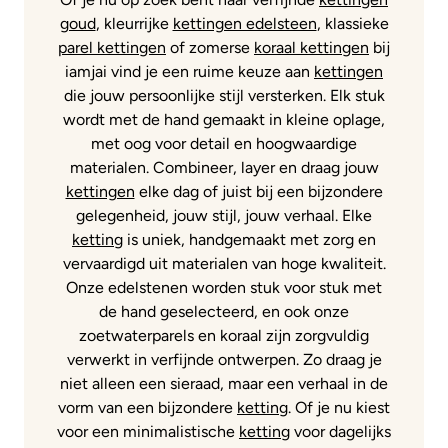
goud
, kleurrijke
kettingen edelsteen
, klassieke
parel kettingen
of zomerse
koraal kettingen
bij
iamjai vind je een ruime keuze aan
kettingen
die jouw persoonlijke stijl versterken. Elk stuk
wordt met de hand gemaakt in kleine oplage,
met oog voor detail en hoogwaardige
materialen. Combineer, layer en draag jouw
kettingen
elke dag of juist bij een bijzondere
gelegenheid, jouw stijl, jouw verhaal. Elke
ketting
is uniek, handgemaakt met zorg en
vervaardigd uit materialen van hoge kwaliteit.
Onze edelstenen worden stuk voor stuk met
de hand geselecteerd, en ook onze
zoetwaterparels en koraal zijn zorgvuldig
verwerkt in verfijnde ontwerpen. Zo draag je
niet alleen een sieraad, maar een verhaal in de
vorm van een bijzondere
ketting
. Of je nu kiest
voor een minimalistische
ketting
voor dagelijks