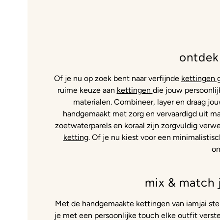
ontdek
Of je nu op zoek bent naar verfijnde
kettingen 
ruime keuze aan
kettingen
die jouw persoonlij
materialen. Combineer, layer en draag jo
handgemaakt met zorg en vervaardigd uit ma
zoetwaterparels en koraal zijn zorgvuldig verwe
ketting
. Of je nu kiest voor een minimalistis
on
mix & match 
Met de handgemaakte
kettingen
van iamjai st
je met een persoonlijke touch elke outfit verste