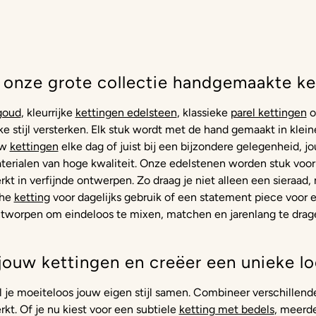
 onze grote collectie handgemaakte ke
goud
, kleurrijke
kettingen edelsteen
, klassieke
parel kettingen
o
ke stijl versterken. Elk stuk wordt met de hand gemaakt in kle
uw
kettingen
elke dag of juist bij een bijzondere gelegenheid, jo
terialen van hoge kwaliteit. Onze edelstenen worden stuk voor
rkt in verfijnde ontwerpen. Zo draag je niet alleen een sieraad
che
ketting
voor dagelijks gebruik of een statement piece voor 
tworpen om eindeloos te mixen, matchen en jarenlang te drag
jouw kettingen en creëer een unieke lo
el je moeiteloos jouw eigen stijl samen. Combineer verschillen
rkt. Of je nu kiest voor een subtiele
ketting met bedels
, meerde