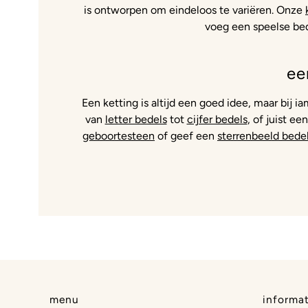
is ontworpen om eindeloos te variëren. Onze
voeg een speelse bede
ee
Een ketting is altijd een goed idee, maar bij i
van
letter bedels
tot
cijfer bedels
, of juist e
geboortesteen
of geef een
sterrenbeeld bede
menu
informat