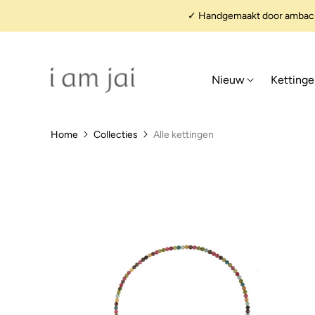
✓ Handgemaakt door ambacht
Nieuw
Ketting
Home
Collecties
Alle kettingen