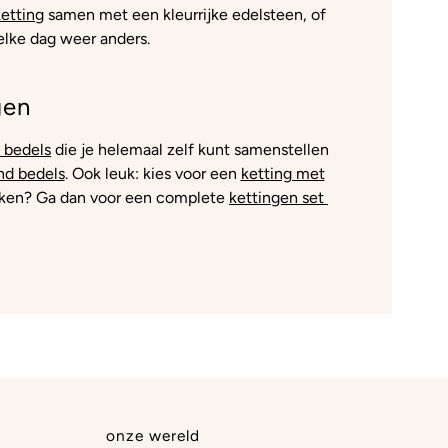
ketting
samen met een kleurrijke edelsteen, of
 elke dag weer anders.
gen
 bedels
die je helemaal zelf kunt samenstellen
d bedels
. Ook leuk: kies voor een
ketting met
pakken? Ga dan voor een complete
kettingen set
onze wereld