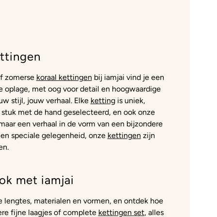
ttingen
f zomerse
koraal kettingen
bij iamjai vind je een
ine oplage, met oog voor detail en hoogwaardige
uw stijl, jouw verhaal. Elke
ketting
is uniek,
 stuk met de hand geselecteerd, en ook onze
, maar een verhaal in de vorm van een bijzondere
een speciale gelegenheid, onze
kettingen
zijn
en.
ok met iamjai
de lengtes, materialen en vormen, en ontdek hoe
re fijne laagjes of complete
kettingen set
, alles