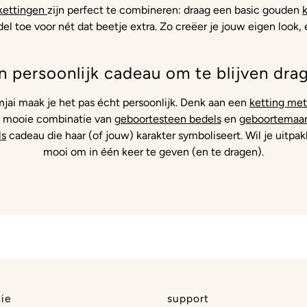
kettingen
zijn perfect te combineren: draag een basic gouden
l toe voor nét dat beetje extra. Zo creëer je jouw eigen look,
n persoonlijk cadeau om te blijven dra
amjai maak je het pas écht persoonlijk. Denk aan een
ketting met
en mooie combinatie van
geboortesteen bedels
en
geboortemaan
ls
cadeau die haar (of jouw) karakter symboliseert. Wil je uit
mooi om in één keer te geven (en te dragen).
ie
support